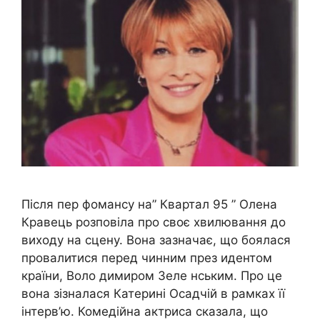
Після пер фомансу на” Квартал 95 ” Олена
Кравець розповіла про своє хвилювання до
виходу на сцену. Вона зазначає, що боялася
провалитися перед чинним през идентом
країни, Воло димиром Зеле нським. Про це
вона зізналася Катерині Осадчій в рамках її
інтерв’ю. Комедійна актриса сказала, що