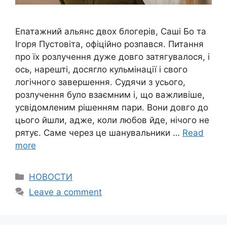
Епатажний альянс двох блогерів, Саші Бо та
Ігоря Пустовіта, офіційно розпався. Питання
про їх розлучення дуже довго затягувалося, і
ось, нарешті, досягло кульмінації і свого
логічного завершення. Судячи з усього,
розлучення було взаємним і, що важливіше,
усвідомленим рішенням пари. Вони довго до
цього йшли, адже, коли любов йде, нічого не
рятує. Саме через це шанувальники …
Read
more
Categories
НОВОСТИ
Leave a comment