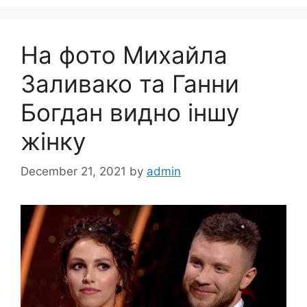
На фото Михайла
Заливако та Ганни
Богдан видно іншу
жінку
December 21, 2021
by
admin