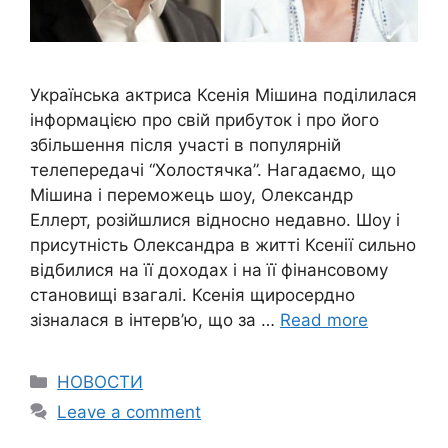
Українська актриса Ксенія Мішина поділилася
інформацією про свій прибуток і про його
збільшення після участі в популярній
телепередачі “Холостячка”. Нагадаємо, що
Мішина і переможець шоу, Олександр
Еллерт, розійшлися відносно недавно. Шоу і
присутність Олександра в житті Ксенії сильно
відбилися на її доходах і на її фінансовому
становищі взагалі. Ксенія щиросердно
зізналася в інтерв’ю, що за …
Read more
Categories
НОВОСТИ
Leave a comment