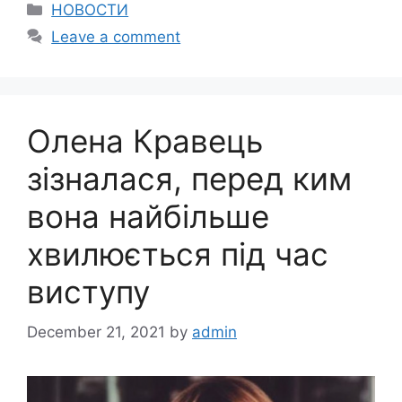
Categories
НОВОСТИ
Leave a comment
Олена Кравець
зізналася, перед ким
вона найбільше
хвилюється під час
виступу
December 21, 2021
by
admin