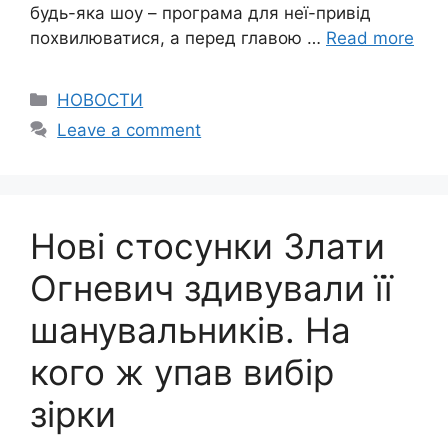
будь-яка шоу – програма для неї-привід
похвилюватися, а перед главою …
Read more
Categories
НОВОСТИ
Leave a comment
Нові стосунки Злати
Огневич здивували її
шанувальників. На
кого ж упав вибір
зірки