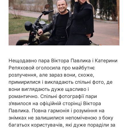
Нещодавно пара Віктора Павлика і Катерини
Репяховой оголосила про майбутнє
розлучення, але зараз вони, схоже,
примирилися і викладають спільні фото, де
вони виглядають дуже щасливо і
романтично. Спільні фотографії пари
з’явилося на офіційній сторінці Віктора
Павлика. Повна гармонія і розуміння на
знімках не залишилися непоміченою з боку
багатьох користувачів, які дуже пораділи за