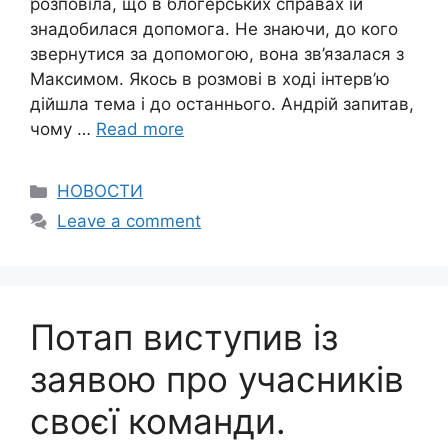
розповіла, що в блогерських справах їй
знадобилася допомога. Не знаючи, до кого
звернутися за допомогою, вона зв’язалася з
Максимом. Якось в розмові в ході інтерв’ю
дійшла тема і до останнього. Андрій запитав,
чому …
Read more
Categories
НОВОСТИ
Leave a comment
Потап виступив із
заявою про учасників
своєї команди.