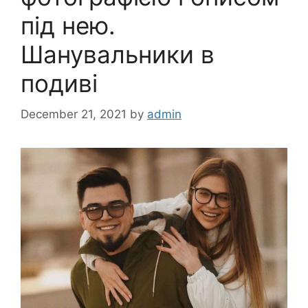
під нею.
Шанувальники в
подиві
December 21, 2021
by
admin