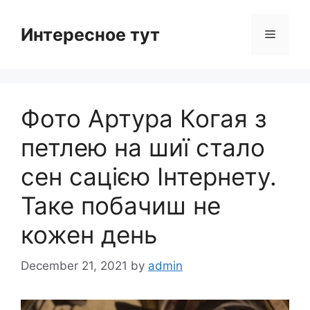
Skip
to
Интересное тут
Menu
content
Фото Артура Когая з
петлею на шиї стало
сен сацією Інтернету.
Таке побачиш не
кожен день
December 21, 2021
by
admin