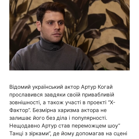
Відомий український актор Артур Когай
прославився завдяки своїй привабливій
зовнішності, а також участі в проекті “Х-
Фактор”. Безмірна харизма актора не
залишає його без діла і популярності.
Нещодавно Артур став переможцем шоу”
Танці з зірками”, де йому допомагав на сцені