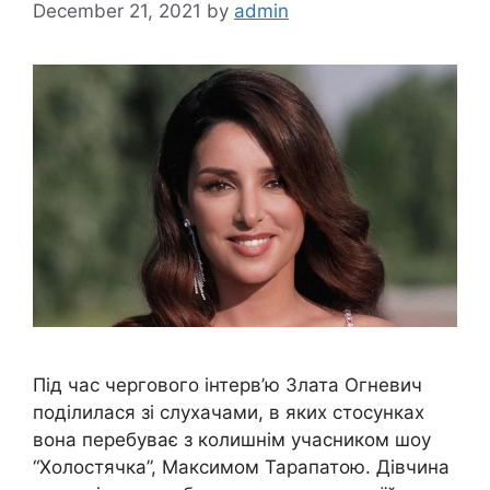
December 21, 2021
by
admin
Під час чергового інтерв’ю Злата Огневич
поділилася зі слухачами, в яких стосунках
вона перебуває з колишнім учасником шоу
“Холостячка”, Максимом Тарапатою. Дівчина