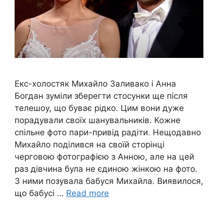
Екс-холостяк Михайло Заливако і Анна
Богдан зуміли зберегти стосунки ще після
телешоу, що буває рідко. Цим вони дуже
порадували своїх шанувальників. Кожне
спільне фото пари-привід радіти. Нещодавно
Михайло поділився на своїй сторінці
черговою фотографією з Анною, але на цей
раз дівчина була не єдиною жінкою на фото.
З ними позувала бабуся Михайла. Виявилося,
що бабусі …
Read more