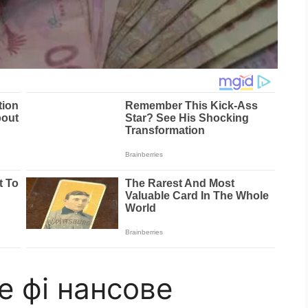
е фі нансове