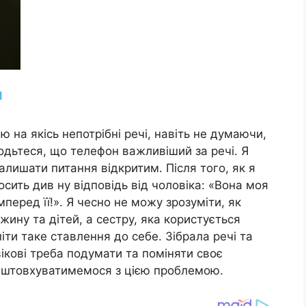
ю на якісь непотрібні речі, навіть не думаючи,
дьтеся, що телефон важливіший за речі. Я
залишати питання відкритим. Після того, як я
сить див ну відповідь від чоловіка: «Вона моя
перед її!». Я чесно не можу зрозуміти, як
ину та дітей, а сестру, яка користується
іти таке ставлення до себе. Зібрала речі та
ікові треба подумати та поміняти своє
 зіштовхуватимемося з цією проблемою.