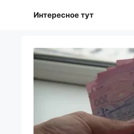
Skip
to
Интересное тут
content