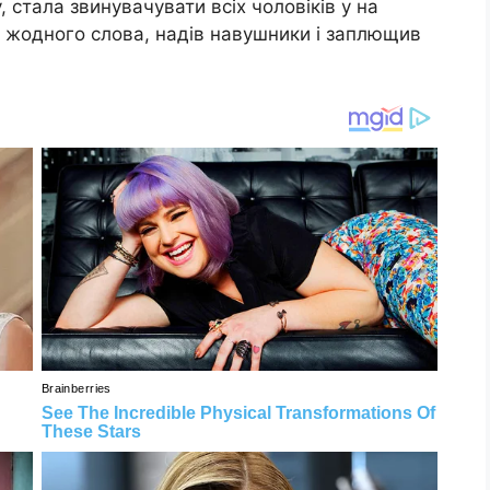
, стала звинувачувати всіх чоловіків у на
и жодного слова, надів навушники і заплющив