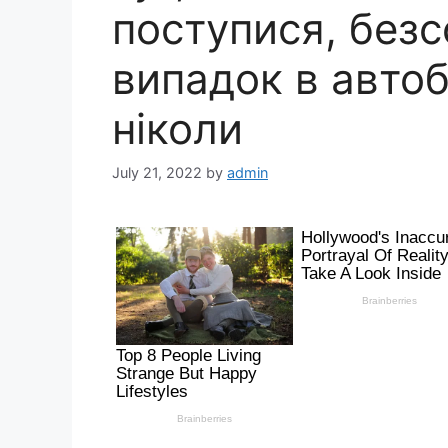
поступися, безс
випадок в автоб
ніколи
July 21, 2022
by
admin