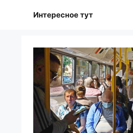
Skip
to
Интересное тут
content