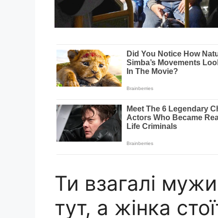
Ти взагалі мужи
тут, а жінка стої